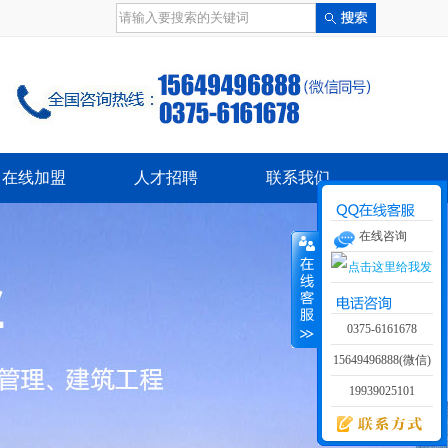
在线加盟
人才招聘
联系我们
在线咨询
0375-6161678
15649496888(微信)
19939025101