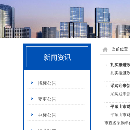
当前位置
新闻资讯
扎实推进
扎实推进政
招标公告
采购迎来新
采购迎来新
变更公告
平顶山市财
中标公告
平顶山市财政
市直各采购单