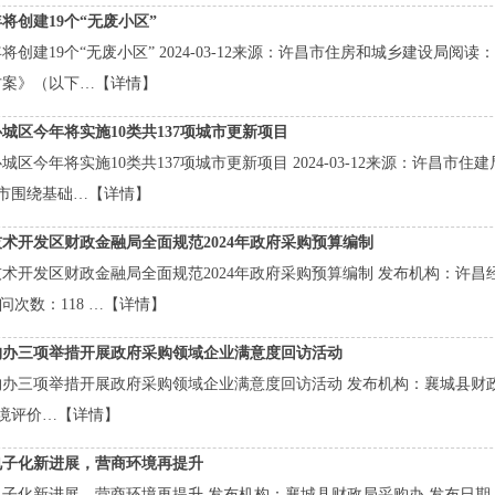
将创建19个“无废小区”
将创建19个“无废小区” 2024-03-12来源：许昌市住房和城乡建设局阅
方案》（以下…
【详情】
城区今年将实施10类共137项城市更新项目
城区今年将实施10类共137项城市更新项目 2024-03-12来源：许昌市
昌市围绕基础…
【详情】
术开发区财政金融局全面规范2024年政府采购预算编制
术开发区财政金融局全面规范2024年政府采购预算编制 发布机构：许昌经
8 访问次数：118 …
【详情】
购办三项举措开展政府采购领域企业满意度回访活动
办三项举措开展政府采购领域企业满意度回访活动 发布机构：襄城县财政局采购办 发
境评价…
【详情】
电子化新进展，营商环境再提升
子化新进展，营商环境再提升 发布机构：襄城县财政局采购办 发布日期：2023-