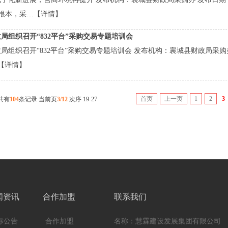
根本，采…
【详情】
局组织召开“832平台”采购交易专题培训会
组织召开“832平台”采购交易专题培训会 发布机构：襄城县财政局采购办 发布日期
【详情】
首页
上一页
1
2
3
共有
104
条记录 当前页
3/12
次序 19-27
闻资讯
合作加盟
联系我们
标公告
合作加盟
名称：慧霖建设发展集团有限公司