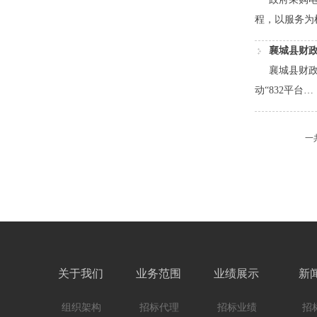
程，以服务为
襄城县财政
襄城县财政局
动“832平台…
一
关于我们
业务范围
业绩展示
新
组织架构
招标代理
招标业绩
招