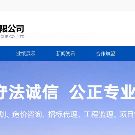
业绩展示
新闻资讯
合作加盟