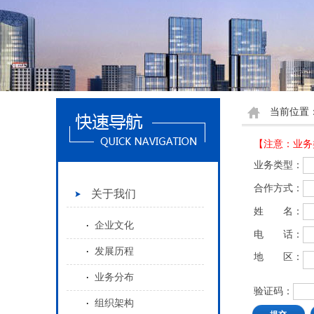
当前位置
【注意：业务
业务类型：
合作方式：
关于我们
姓 名：
企业文化
电 话：
发展历程
地 区：
业务分布
验证码：
组织架构