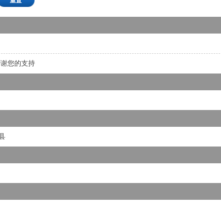
谢谢您的支持
县