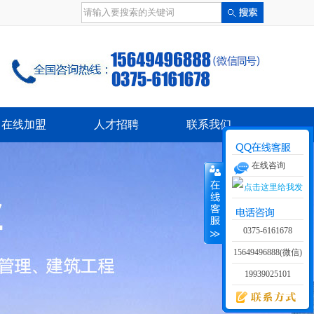
在线加盟
人才招聘
联系我们
在线咨询
0375-6161678
15649496888(微信)
19939025101