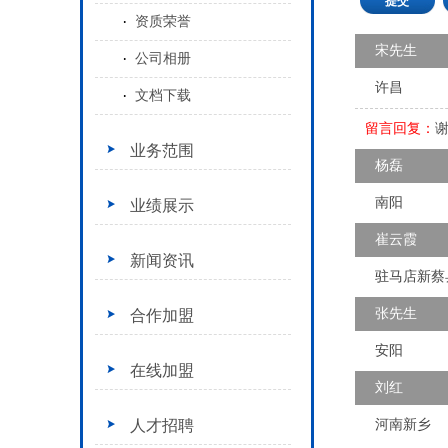
资质荣誉
宋先生
公司相册
许昌
文档下载
留言回复：
业务范围
杨磊
南阳
业绩展示
崔云霞
新闻资讯
驻马店新蔡
张先生
合作加盟
安阳
在线加盟
刘红
人才招聘
河南新乡