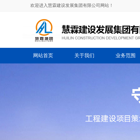
欢迎进入慧霖建设发展集团有限公司网站！
网站首页
关于我们
业务范围