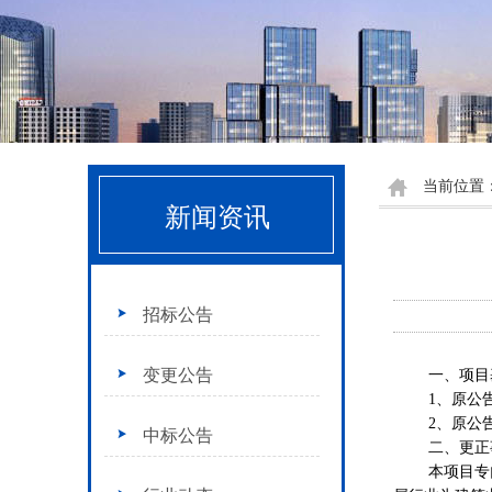
当前位置
新闻资讯
招标公告
变更公告
一、项目
1、原公告
2、原公
中标公告
二、更正
本项目专