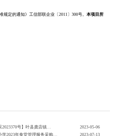
准规定的通知》工信部联企业〔
2011〕300号。
本项目所
2023370号】叶县龚店镇…
2023-05-06
学2023年食堂管理服务采购…
2023-07-13