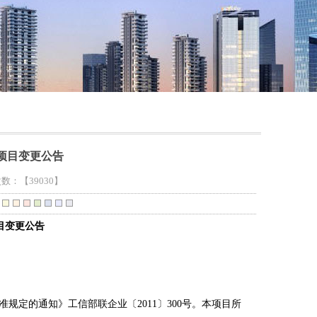
项目变更公告
击次数：
【39030】
目
变更公告
准规定的通知》工信部联企业〔
2011〕300号。
本项目所