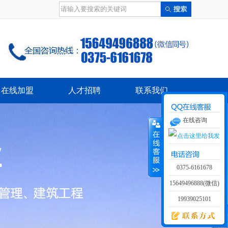
在线加盟
人才招聘
联系我们
在线咨询
0375-6161678
15649496888(微信)
19939025101