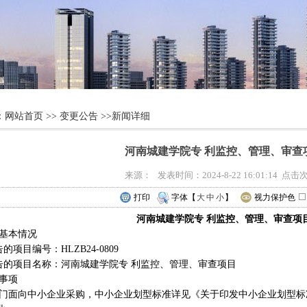
：
网站首页
>>
变更公告
>>新闻详细
河南城建学院专 利监控、管理、审查
来源： 发表时间：2024-8-22 16:01:14 点
打印
字体【
大
中
小
】
视力保护色
河南城建学院专 利监控、管理、审查项
基本情况
的项目编号：HLZB24-0809
告的项目名称：河南城建学院专 利监控、管理、审查项目
事项
门面向中小企业采购，中小企业划型标准详见《关于印发中小企业划型标