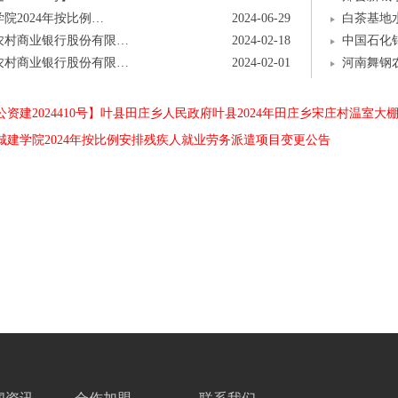
院2024年按比例…
2024-06-29
白茶基地
农村商业银行股份有限…
2024-02-18
中国石化
农村商业银行股份有限…
2024-02-01
河南舞钢
资建2024410号】叶县田庄乡人民政府叶县2024年田庄乡宋庄村温室大
城建学院2024年按比例安排残疾人就业劳务派遣项目变更公告