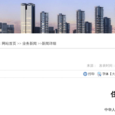
：
网站首页
>>
业务新闻
>>新闻详细
来源： 发表时间：202
打印
字体【
大
中华人