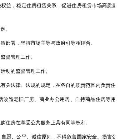
权益，稳定住房租赁关系，促进住房租赁市场高质量发展，推
条例。
策部署，坚持市场主导与政府引导相结合。
监督管理工作。
赁活动的监督管理工作。
他有关法律、法规的规定，在各自的职责范围内负责住房租赁活
活改造老旧厂房、商业办公用房、自持商品住房等用于租赁，
租购住房在享受公共服务上具有同等权利。
自愿、公平、诚信原则，不得危害国家安全、损害公共利益和