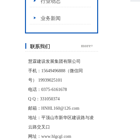
行业动态
业务新闻
more+
慧霖建设发展集团有限公司
手机：15649496888（微信同
号）
19939025101
电话：0375-6161678
Q Q：331050374
邮箱：
HNHL160@126.com
地址：平顶山市新华区建设路与凌
云路交叉口
网址：
www.hlgcgl.com