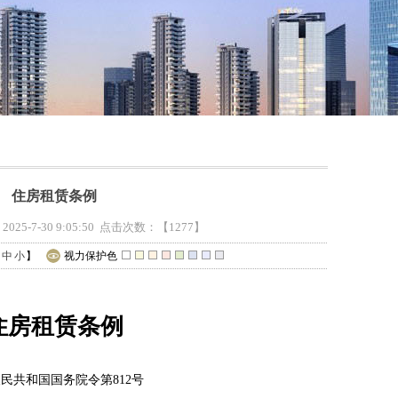
住房租赁条例
5-7-30 9:05:50 点击次数：
【1277】
中
小
】
视力保护色
住房租赁条例
民共和国国务院令第812号