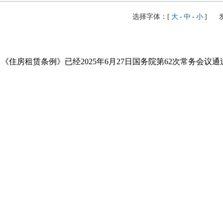
选择字体：[
大
-
中
-
小
]
发
《住房租赁条例》已经2025年6月27日国务院第62次常务会议通