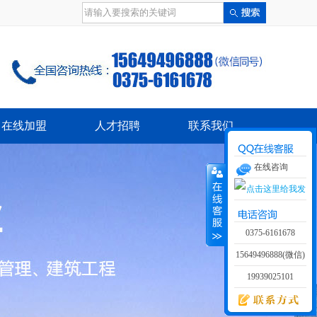
在线加盟
人才招聘
联系我们
在线咨询
0375-6161678
15649496888(微信)
19939025101