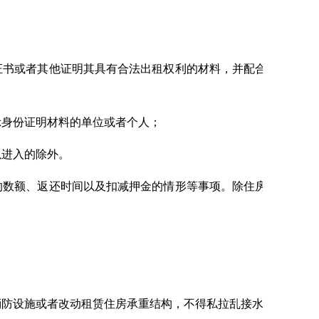
证书或者其他证明其具有合法出租权利的材料，并配合承租人依
示身份证明材料的单位或者个人；
以进入的除外。
数额、返还时间以及扣减押金的情形等事项。除住房租赁合同
消防设施或者改动租赁住房承重结构，不得私拉乱接水、电、燃