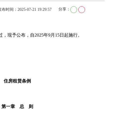
分享：
布时间：2025-07-21 19:29:57
过，现予公布，自2025年9月15日起施行。
总
2
住房租赁条例
第一章 总 则