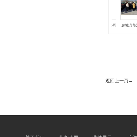
整
平顶山市建设路及长安大道路
襄城县烟城建设投资有限公司
襄城县茨沟乡大
程
灯节能改造工程监理
新院办公楼装修项目工程
维修工程
办
返回上一页→
目