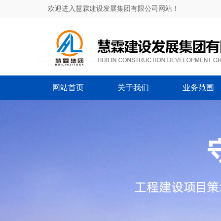
欢迎进入慧霖建设发展集团有限公司网站！
网站首页
关于我们
业务范围