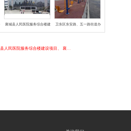
城县人民医院服务综合楼建
卫东区东安路、五一路街道办
市政道路人行步道统筹
项目、 襄城县人民医院PCR
事处2022年老旧小区改造项目
治树穴周边树根拱起维
检验能力提升项目
监理
县人民医院服务综合楼建设项目、 襄…