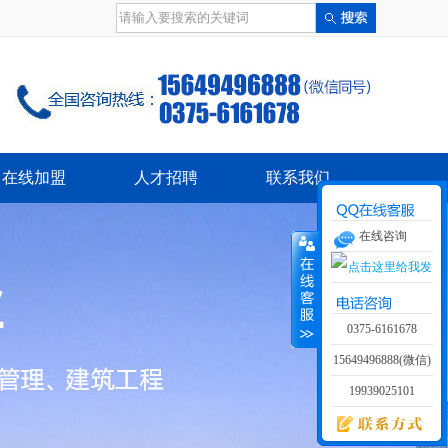
在线加盟
人才招聘
联系我们
在线咨询
0375-6161678
15649496888(微信)
19939025101