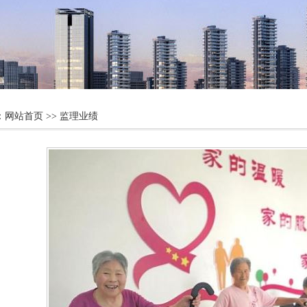
：
网站首页
>>
监理业绩