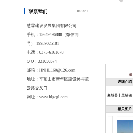
more+
慧霖建设发展集团有限公司
手机：15649496888（微信同
号）
19939025101
电话：0375-6161678
Q Q：331050374
邮箱：
HNHL160@126.com
录
地址：平顶山市新华区建设路与凌
详细介绍
云路交叉口
襄城县十里铺镇
网址：
www.hlgcgl.com
相关图片