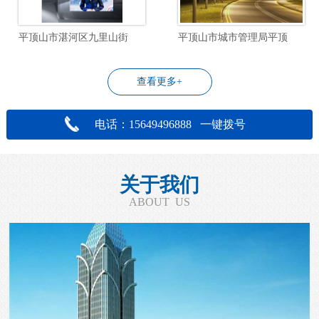
平顶山市湛河区九里山街道飞行社区物业管理服务项目
平顶山市城市管理局平顶山市城区道路照明设施改造工程设计项目
查看更多+
电话：15649496888 一键拨号
关于我们
ABOUT US