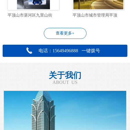
平顶山市湛河区九里山街道飞行社区物业管理服务项目
平顶山市城市管理局平顶山市城区道路照明设施改造工程设计项目
查看更多+
电话：15649496888 一键拨号
关于我们
ABOUT US