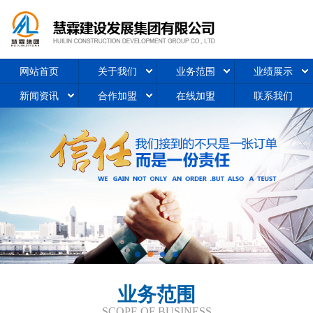
网站首页
关于我们
业务范围
业绩展示
新闻资讯
合作加盟
在线加盟
联系我们
业务范围
SCOPE OF BUSINESS